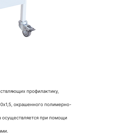
ествляющих профилактику,
20х1,5, окрашенного полимерно-
в осуществляется при помощи
ками.