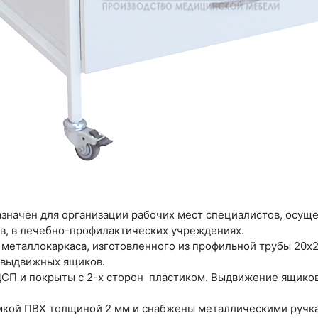
значен для организации рабочих мест специалистов, осущ
в, в лечебно-профилактических учреждениях.
 металлокаркаса, изготовленного из профильной трубы 20х
 выдвижных ящиков.
ДСП и покрыты с 2-х сторон пластиком. Выдвижение ящико
мкой ПВХ толщиной 2 мм и снабжены металлическими руч