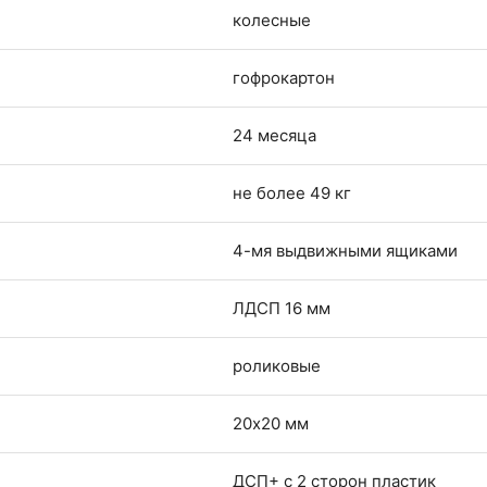
колесные
гофрокартон
24 месяца
не более 49 кг
4-мя выдвижными ящиками
ЛДСП 16 мм
роликовые
20х20 мм
ДСП+ с 2 сторон пластик