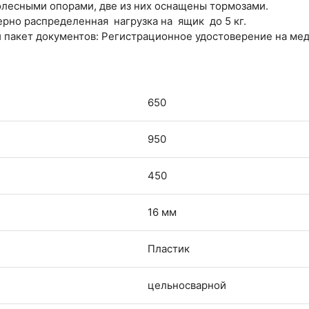
олесными опорами, две из них оснащены тормозами.
рно распределенная нагрузка на ящик до 5 кг.
 пакет документов: Регистрационное удостоверение на ме
650
950
450
16 мм
Пластик
цельносварной