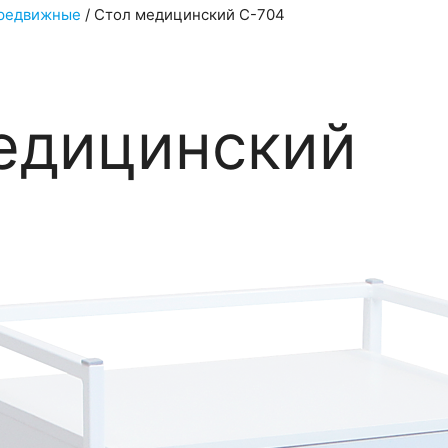
редвижные
/
Стол медицинский С-704
едицинский