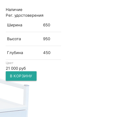
Наличие
Рег. удостоверения
Ширина
650
Высота
950
Глубина
450
Цвет
21 000 руб