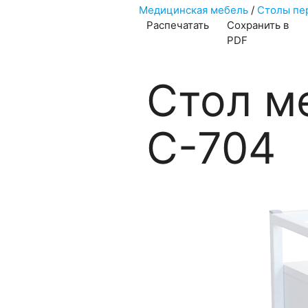
Медицинская мебель
/
Столы пе
Распечатать
Сохранить в
PDF
Стол м
С-704