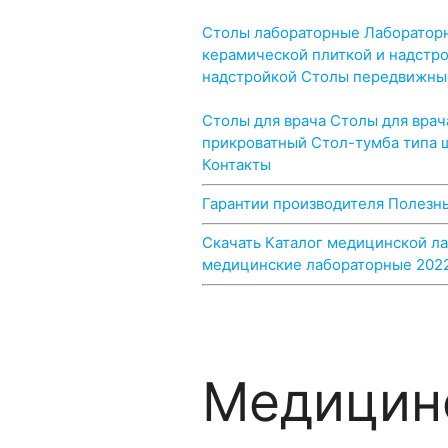
Медицинская лабораторная меб
Столы лабораторные
Лабораторн
керамической плиткой и надстр
надстройкой
Столы передвижны
Медицинская мебель
Столы для врача
Столы для врач
прикроватный
Стол-тумба типа 
Контакты
Гарантии производителя
Полезн
Скачать Каталог медицинской л
медицинские лабораторные 202
Медицин